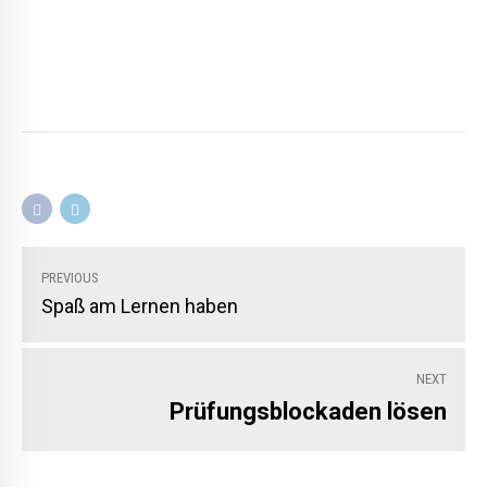
PREVIOUS
Spaß am Lernen haben
NEXT
Prüfungsblockaden lösen